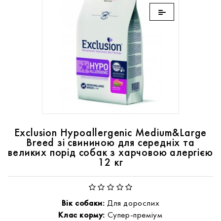
Exclusion Hypoallergenic Medium&Large
Breed зі свининою для середніх та
великих порід собак з харчовою алергією
12 кг
Вік собаки:
Для дорослих
Клас корму:
Супер-преміум