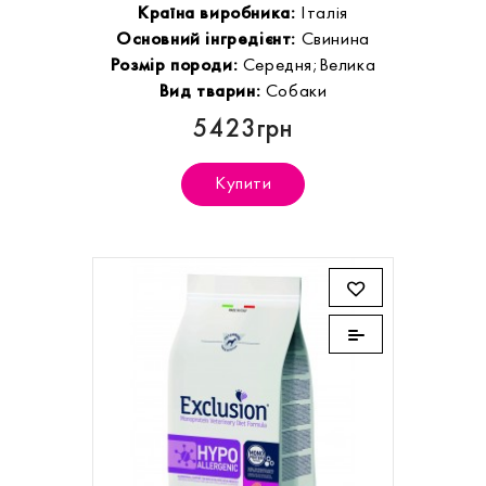
Країна виробника:
Італія
Основний інгредієнт:
Свинина
Розмір породи:
Середня;Велика
Вид тварин:
Собаки
5423грн
Купити