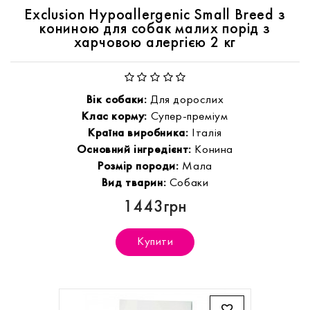
Exclusion Hypoallergenic Small Breed з
кониною для собак малих порід з
харчовою алергією 2 кг
Вік собаки:
Для дорослих
Клас корму:
Супер-преміум
Країна виробника:
Італія
Основний інгредієнт:
Конина
Розмір породи:
Мала
Вид тварин:
Собаки
1443грн
Купити