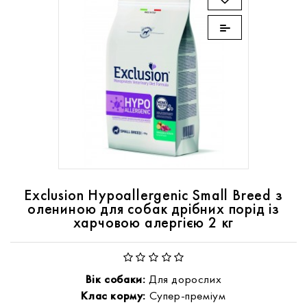
Exclusion Hypoallergenic Small Breed з
олениною для собак дрібних порід із
харчовою алергією 2 кг
Вік собаки:
Для дорослих
Клас корму:
Супер-преміум