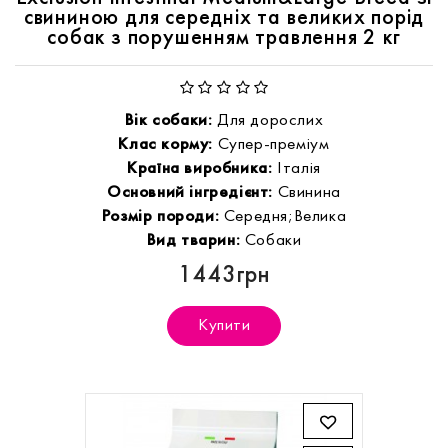
свининою для середніх та великих порід
собак з порушенням травлення 2 кг
Вік собаки:
Для дорослих
Клас корму:
Супер-преміум
Країна виробника:
Італія
Основний інгредієнт:
Свинина
Розмір породи:
Середня;Велика
Вид тварин:
Собаки
1443грн
Купити