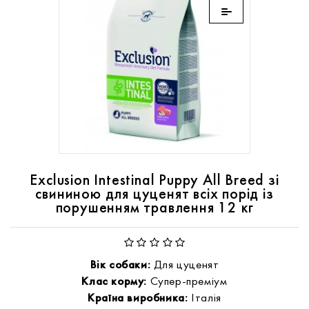
Exclusion Intestinal Puppy All Breed зі
свининою для цуценят всіх порід із
порушенням травлення 12 кг
Вік собаки:
Для цуценят
Клас корму:
Супер-преміум
Країна виробника:
Італія