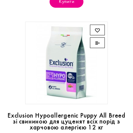
Купити
Exclusion Hypoallergenic Puppy All Breed
зі свининою для цуценят всіх порід з
харчовою алергією 12 кг