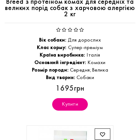
Breed з протеїном комах для середніх та
великих порід собак з харчовою алергією
2 кг
Вік собаки:
Для дорослих
Клас корму:
Супер-преміум
Країна виробника:
Італія
Основний інгредієнт:
Комахи
Розмір породи:
Середня;Велика
Вид тварин:
Собаки
1695грн
Купити