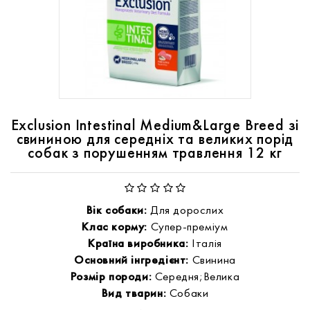
Exclusion Intestinal Medium&Large Breed зі
свининою для середніх та великих порід
собак з порушенням травлення 12 кг
Вік собаки:
Для дорослих
Клас корму:
Супер-преміум
Країна виробника:
Італія
Основний інгредієнт:
Свинина
Розмір породи:
Середня;Велика
Вид тварин:
Собаки