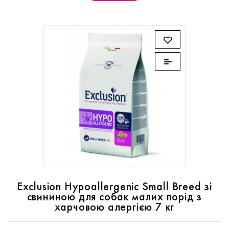
Exclusion Hypoallergenic Small Breed зі
свининою для собак малих порід з
харчовою алергією 7 кг