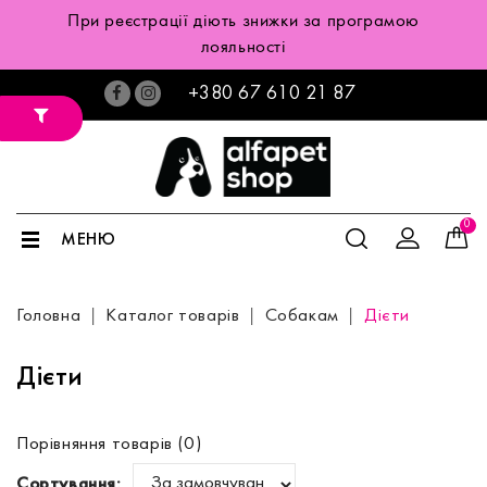
При реєстрації діють знижки за програмою
лояльності
+380 67 610 21 87
0
МЕНЮ
Головна
Каталог товарів
Собакам
Дієти
Дієти
Порівняння товарів (0)
Сортування: