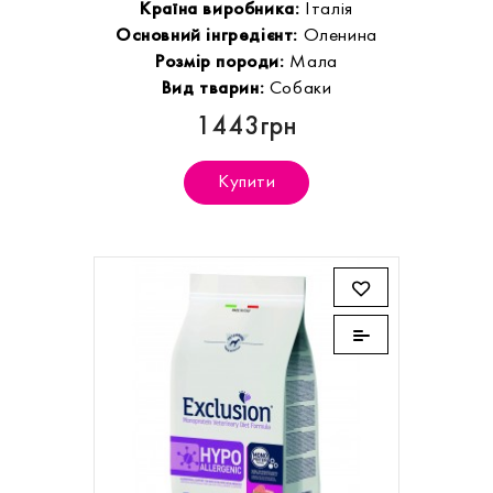
Країна виробника:
Італія
Основний інгредієнт:
Оленина
Розмір породи:
Мала
Вид тварин:
Собаки
1443грн
Купити