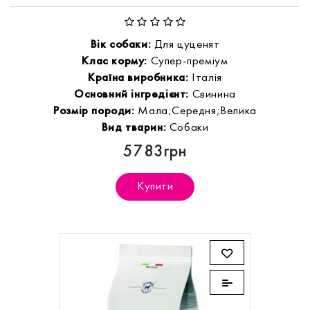
Вік собаки:
Для цуценят
Клас корму:
Супер-преміум
Країна виробника:
Італія
Основний інгредієнт:
Свинина
Розмір породи:
Мала;Середня;Велика
Вид тварин:
Собаки
5783грн
Купити