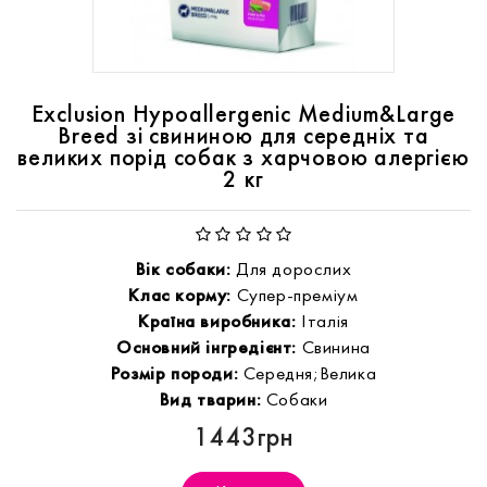
Exclusion Hypoallergenic Medium&Large
Breed зі свининою для середніх та
великих порід собак з харчовою алергією
2 кг
Вік собаки:
Для дорослих
Клас корму:
Супер-преміум
Країна виробника:
Італія
Основний інгредієнт:
Свинина
Розмір породи:
Середня;Велика
Вид тварин:
Собаки
1443грн