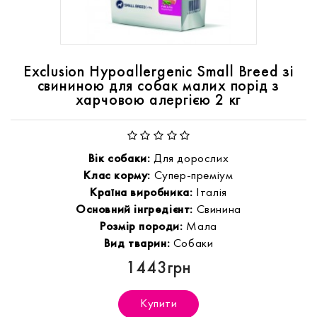
Exclusion Hypoallergenic Small Breed зі
свининою для собак малих порід з
харчовою алергією 2 кг
Вік собаки:
Для дорослих
Клас корму:
Супер-преміум
Країна виробника:
Італія
Основний інгредієнт:
Свинина
Розмір породи:
Мала
Вид тварин:
Собаки
1443грн
Купити