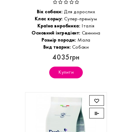
Вік собаки:
Для дорослих
Клас корму:
Супер-преміум
Країна виробника:
Італія
Основний інгредієнт:
Свинина
Розмір породи:
Мала
Вид тварин:
Собаки
4035грн
Купити