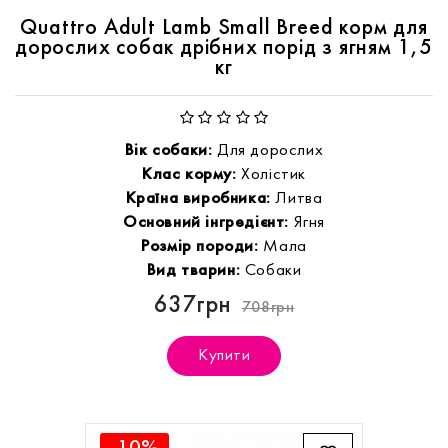
Quattro Adult Lamb Small Breed корм для
дорослих собак дрібних порід з ягням 1,5
кг
Вік собаки:
Для дорослих
Клас корму:
Холістик
Країна виробника:
Литва
Основний інгредієнт:
Ягня
Розмір породи:
Мала
Вид тварин:
Собаки
637грн
708грн
Купити