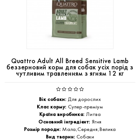
Quattro Adult All Breed Sensitive Lamb
беззерновий корм для собак усіх порід з
чутливим травленням з ягням 12 кг
Вік собаки:
Для дорослих
Клас корму:
Супер-преміум
Країна виробника:
Литва
Основний інгредієнт:
Ягня
Розмір породи:
Мала;Середня;Велика
Вид тварин:
Собаки