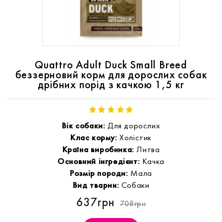
Quattro Adult Duck Small Breed
беззерновий корм для дорослих собак
дрібних порід з качкою 1,5 кг
Вік собаки:
Для дорослих
Клас корму:
Холістик
Країна виробника:
Литва
Основний інгредієнт:
Качка
Розмір породи:
Мала
Вид тварин:
Собаки
637грн
708грн