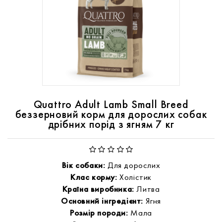
Quattro Adult Lamb Small Breed
беззерновий корм для дорослих собак
дрібних порід з ягням 7 кг
Вік собаки:
Для дорослих
Клас корму:
Холістик
Країна виробника:
Литва
Основний інгредієнт:
Ягня
Розмір породи:
Мала