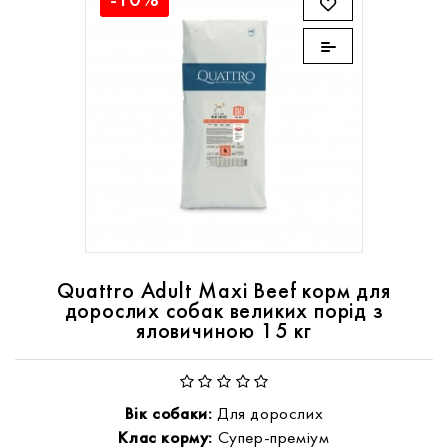
-10%
Quattro Adult Maxi Beef корм для
дорослих собак великих порід з
яловичиною 15 кг
Вік собаки:
Для дорослих
Клас корму:
Супер-преміум