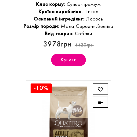
Клас корму:
Супер-преміум
Країна виробника:
Литва
Основний інгредієнт:
Лосось
Розмір породи:
Мала;Середня;Велика
Вид тварин:
Собаки
3978грн
4420грн
Купити
-10%