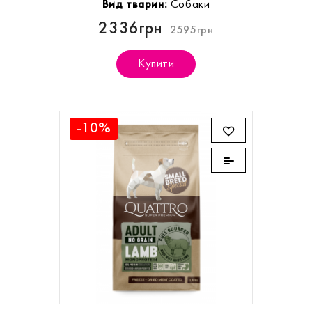
Вид тварин:
Собаки
2336грн
2595грн
Купити
-10%