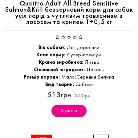
Quattro Adult All Breed Sensitive
Salmon&Krill беззерновий корм для собак
усіх порід з чутливим травленням з
лососем та крилем 1+0,5 кг
Вік собаки:
Для дорослих
Клас корму:
Супер-преміум
Країна виробника:
Литва
Основний інгредієнт:
Лосось
Розмір породи:
Мала;Середня;Велика
Вид тварин:
Собаки
513грн
570грн
Купити