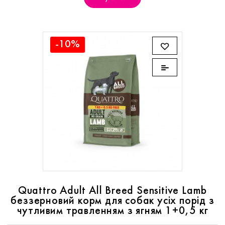
-10%
Quattro Adult All Breed Sensitive Lamb
беззерновий корм для собак усіх порід з
чутливим травленням з ягням 1+0,5 кг