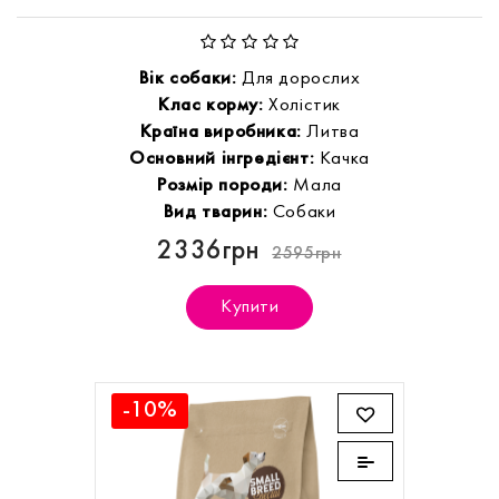
Вік собаки:
Для дорослих
Клас корму:
Холістик
Країна виробника:
Литва
Основний інгредієнт:
Качка
Розмір породи:
Мала
Вид тварин:
Собаки
2336грн
2595грн
Купити
-10%