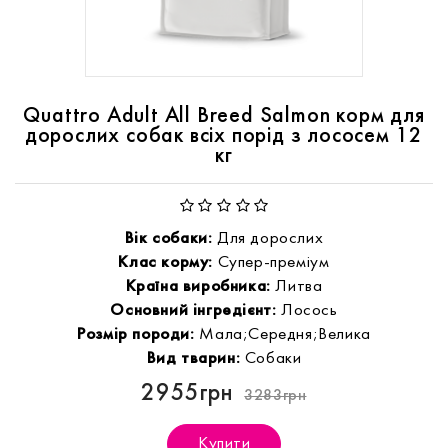
Quattro Adult All Breed Salmon корм для
дорослих собак всіх порід з лососем 12
кг
Вік собаки:
Для дорослих
Клас корму:
Супер-преміум
Країна виробника:
Литва
Основний інгредієнт:
Лосось
Розмір породи:
Мала;Середня;Велика
Вид тварин:
Собаки
2955грн
3283грн
Купити