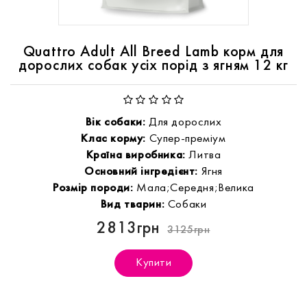
Quattro Adult All Breed Lamb корм для
дорослих собак усіх порід з ягням 12 кг
Вік собаки:
Для дорослих
Клас корму:
Супер-преміум
Країна виробника:
Литва
Основний інгредієнт:
Ягня
Розмір породи:
Мала;Середня;Велика
Вид тварин:
Собаки
2813грн
3125грн
Купити