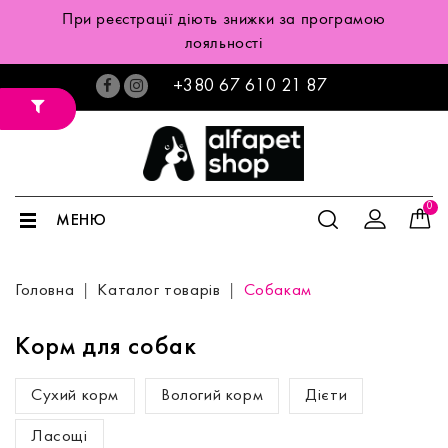
При реєстрації діють знижки за програмою
лояльності
+380 67 610 21 87
0
МЕНЮ
Головна
Каталог товарів
Собакам
Корм для собак
Сухий корм
Вологий корм
Дієти
Ласощі