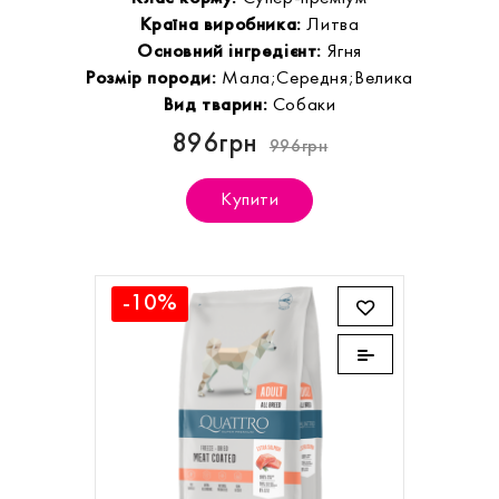
Країна виробника:
Литва
Основний інгредієнт:
Ягня
Розмір породи:
Мала;Середня;Велика
Вид тварин:
Собаки
896грн
996грн
Купити
-10%