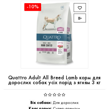
-10%
Quattro Adult All Breed Lamb корм для
дорослих собак усіх порід з ягням 3 кг
Вік собаки:
Для дорослих
Клас корму:
Супер-преміум