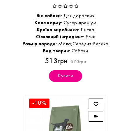
Вік собаки:
Для дорослих
Клас корму:
Супер-преміум
Країна виробника:
Литва
Основний інгредієнт:
Ягня
Розмір породи:
Мала;Середня;Велика
Вид тварин:
Собаки
513грн
570грн
Купити
-10%