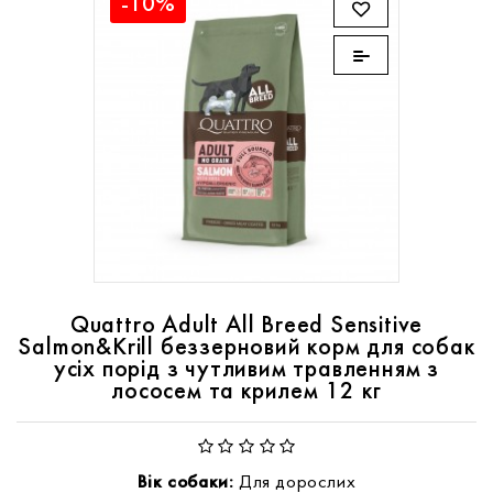
-10%
Quattro Adult All Breed Sensitive
Salmon&Krill беззерновий корм для собак
усіх порід з чутливим травленням з
лососем та крилем 12 кг
Вік собаки:
Для дорослих