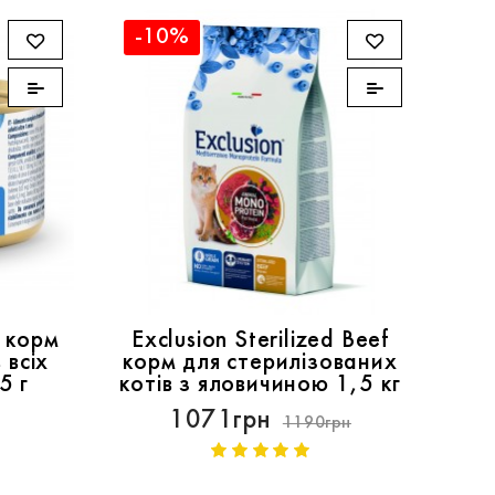
-10%
a корм
Exclusion Sterilized Beef
 всіх
корм для стерилізованих
5 г
котів з яловичиною 1,5 кг
1071грн
1190грн