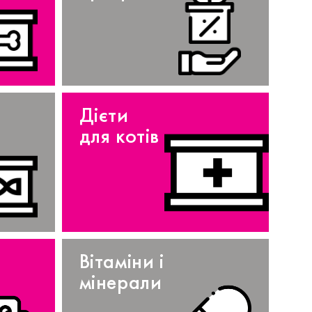
Дієти
для котів
Вітаміни і
мінерали