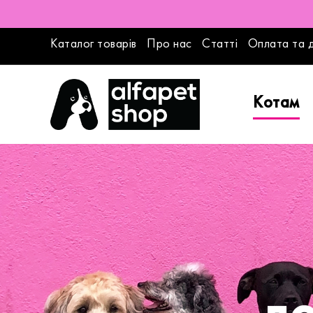
Каталог товарів
Про нас
Статті
Оплата та 
Котам