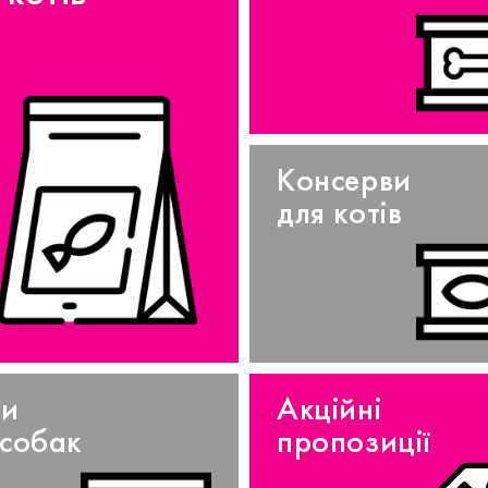
Консерви
для котів
ти
Акційні
 собак
пропозиції