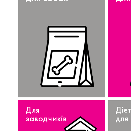
Для
Діє
заводчиків
для