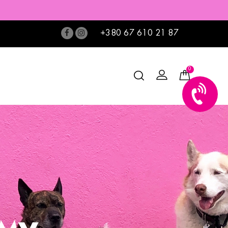
+380 67 610 21 87
0