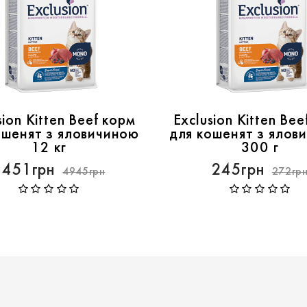
sion Kitten Beef корм
Exclusion Kitten Bee
ошенят з яловичиною
для кошенят з ялов
12 кг
300 г
4451грн
245грн
4945грн
272гр