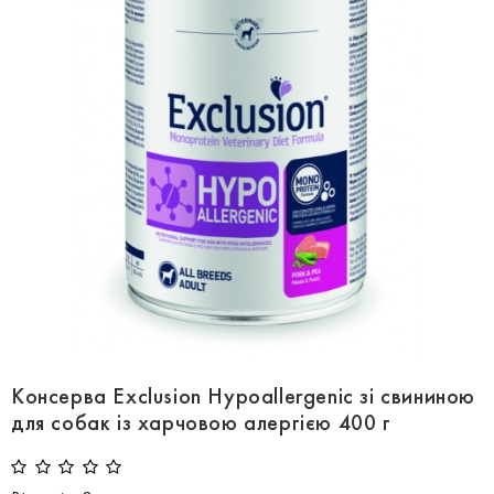
Консерва Exclusion Hypoallergenic зі свининою
для собак із харчовою алергією 400 г