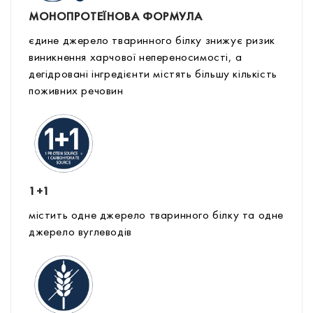
МОНОПРОТЕЇНОВА ФОРМУЛА
єдине джерело тваринного білку знижує ризик
виникнення харчової непереносимості, а
дегідровані інгредієнти містять більшу кількість
поживних речовин
1+1
містить одне джерело тваринного білку та одне
джерело вуглеводів