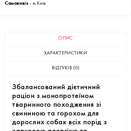
Самовивіз
- м.Київ
ОПИС
ХАРАКТЕРИСТИКИ
ВІДГУКІВ (0)
Збалансований дієтичний
раціон з монопротеїном
тваринного походження зі
свининою та горохом для
дорослих собак всіх порід з