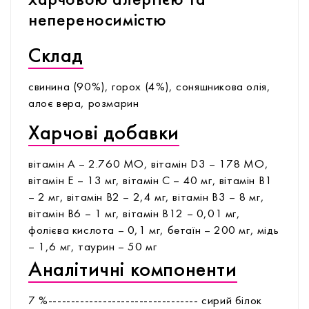
харчовою алергією та
непереносимістю
Склад
свинина (90%), горох (4%), соняшникова олія,
алоє вера, розмарин
Харчові добавки
вітамін А – 2.760 МО, вітамін D3 – 178 МО,
вітамін Е – 13 мг, вітамін С – 40 мг, вітамін В1
– 2 мг, вітамін В2 – 2,4 мг, вітамін В3 – 8 мг,
вітамін В6 – 1 мг, вітамін В12 – 0,01 мг,
фолієва кислота – 0,1 мг, бетаїн – 200 мг, мідь
– 1,6 мг, таурин – 50 мг
Аналітичні компоненти
7 %--------------------------------- сирий білок