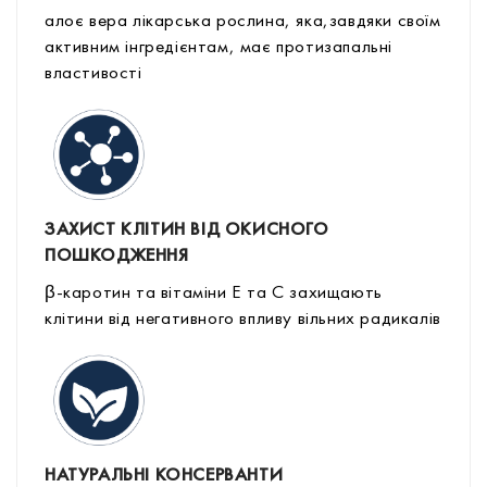
алоє вера лікарська рослина, яка,завдяки своїм
активним інгредієнтам, має протизапальні
властивості
ЗАХИСТ КЛІТИН ВІД ОКИСНОГО
ПОШКОДЖЕННЯ
β-каротин та вітаміни Е та С захищають
клітини від негативного впливу вільних радикалів
НАТУРАЛЬНІ КОНСЕРВАНТИ