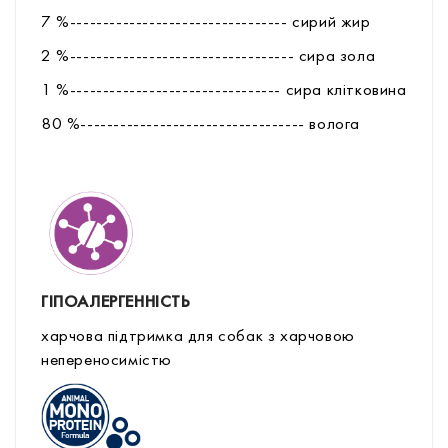
7 %--------------------------------- сирий жир
2 %---------------------------------- сира зола
1 %-------------------------------- сира клітковина
80 %---------------------------------- волога
ГІПОАЛЕРГЕННІСТЬ
харчова підтримка для собак з харчовою
непереносимістю