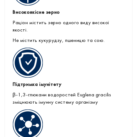
Високоякісне зерно
Раціон містить зерно одного виду високої
якості.
Не містить кукурудзу, пшеницю та сою.
Підтримка імунітету
β-1,3-глюкани водоростей Euglena gracilis
зміцнюють імунну систему організму