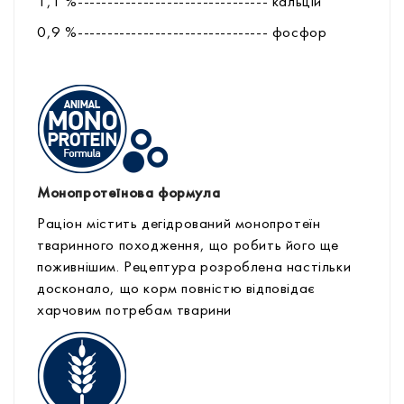
1,1 %-------------------------------- кальцій
0,9 %-------------------------------- фоcфор
Монопротеїнова формула
Раціон містить дегідрований монопротеїн
тваринного походження, що робить його ще
поживнішим. Рецептура розроблена настільки
досконало, що корм повністю відповідає
харчовим потребам тварини