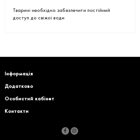
Тварині необхідно забезпечити постійний
доступ до свіжої води
Інформація
Додатково
Особистий кабінет
Контакти