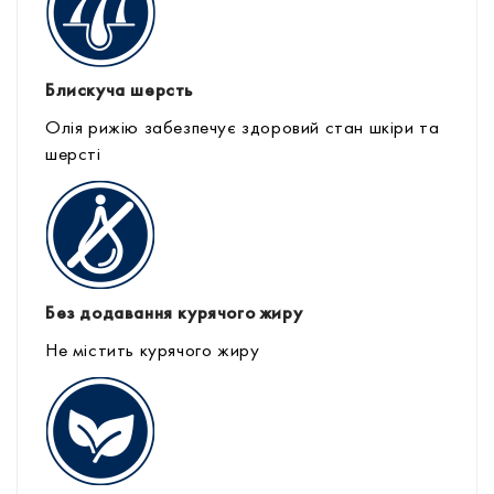
Блискуча шерсть
Олія рижію забезпечує здоровий стан шкіри та
шерсті
Без додавання курячого жиру
Не містить курячого жиру