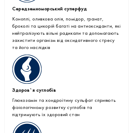
Середземноморський суперфуд
Коноплі, оливкова олія, помідор, гранат,
броколі та цикорій багаті на антиоксиданти, які
нейтралізують вільні радикали та допомагають
захистити організм від оксидативного стресу
та його наслідків
Здоров`я суглобів
Глюкозамін та хондроїтину сульфат сприяють
фізіологічному розвитку суглобів та
підтримують їх здоровий стан