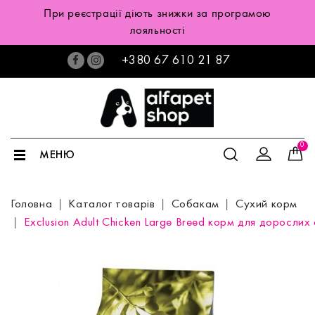
При реєстрації діють знижки за програмою
лояльності
+380 67 610 21 87
0
МЕНЮ
Головна
Каталог товарів
Собакам
Сухий корм
Exclusion Adult Chicken Large Breed корм для дорослих