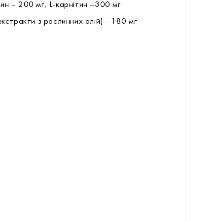
рин – 200 мг, L-карнітин –300 мг
кстракти з рослинних олій) - 180 мг