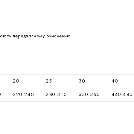
джають передчасному окисненню
20
25
30
40
0
220-240
280-310
330-360
440-480