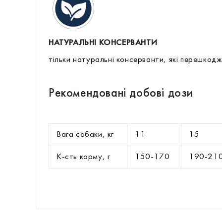
НАТУРАЛЬНІ КОНСЕРВАНТИ
тільки натуральні консерванти, які перешко
Рекомендовані добові дози
Вага собаки, кг
11
15
К-сть корму, г
150-170
190-21