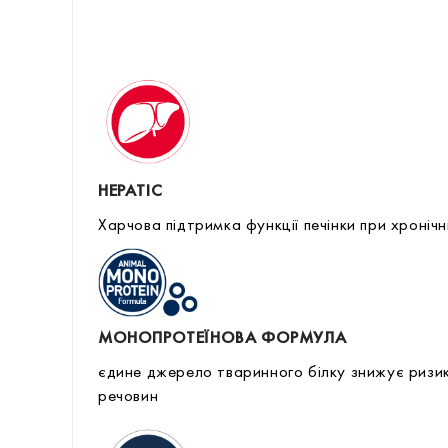
HEPATIC
Харчова підтримка функції печінки при хронічн
МОНОПРОТЕЇНОВА ФОРМУЛА
єдине джерело тваринного білку знижує ризик 
речовин