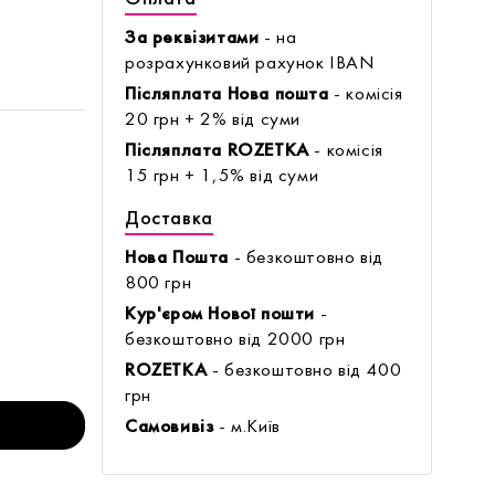
За реквізитами
- на
розрахунковий рахунок IBAN
Післяплата Нова пошта
- комісія
20 грн + 2% від суми
Післяплата ROZETKA
- комісія
15 грн + 1,5% від суми
Доставка
Нова Пошта
- безкоштовно від
800 грн
Кур'єром Нової пошти
-
безкоштовно від 2000 грн
ROZETKA
- безкоштовно від 400
грн
Самовивіз
- м.Київ