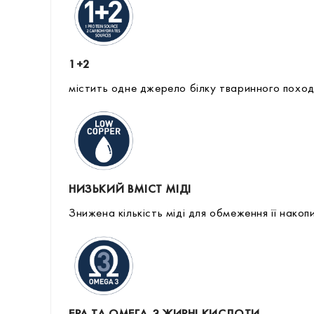
1+2
містить одне джерело білку тваринного похо
НИЗЬКИЙ ВМІСТ МІДІ
Знижена кількість міді для обмеження її накопи