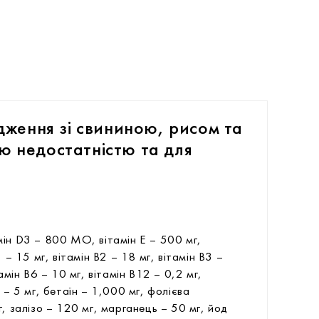
ження зі свининою, рисом та
ою недостатністю та для
мін D3 – 800 МО, вітамін Е – 500 мг,
 – 15 мг, вітамін В2 – 18 мг, вітамін В3 –
тамін В6 – 10 мг, вітамін В12 – 0,2 мг,
 – 5 мг, бетаїн – 1,000 мг, фолієва
г, залізо – 120 мг, марганець – 50 мг, йод