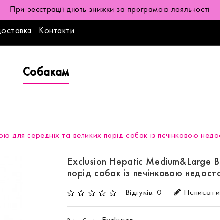
При реєстрації діють знижки за програмою лояльності
доставка
Контакти
Собакам
ною для середніх та великих порід собак із печінковою нед
Exclusion Hepatic Medium&Large B
порід собак із печінковою недост
Відгуків: 0
Написати 