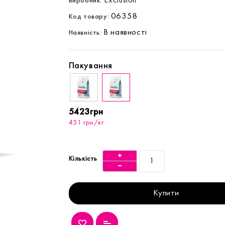
Exclusion
Виробник:
06358
Код товару:
В наявності
Наявність:
Пакування
5423грн
451 грн/кг
Кількість
Купити