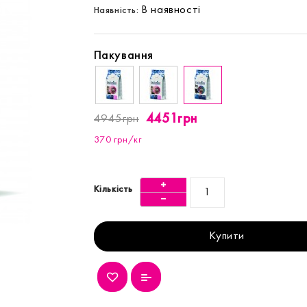
В наявності
Наявність:
Пакування
4451грн
4945грн
370 грн/кг
Кількість
Купити