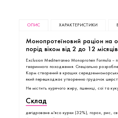
ОПИС
ХАРАКТЕРИСТИКИ
Монопротеїновий раціон на ос
порід віком від 2 до 12 місяців
Exclusion Mediterraneo Monoprotein Formula –
тваринного походження. Спеціально розроблен
Корм створений в кращих середземноморських
який перешкоджає утворенню грудочок шерсті
Не містить курячого жиру, пшениці, сої та кук
Склад
дегідроване м'ясо курки (32%), горох, рис, с