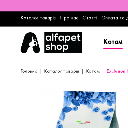
Каталог товарів
Про нас
Статті
Оплата та 
Котам
Головна
Каталог товарів
Котам
Exclusion