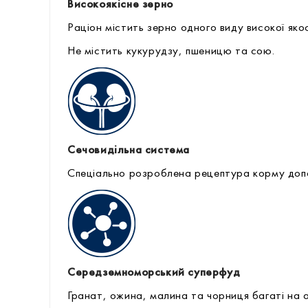
Високоякісне зерно
Раціон містить зерно одного виду високої якос
Не містить кукурудзу, пшеницю та сою.
Сечовидільна система
Спеціально розроблена рецептура корму допо
Середземноморський суперфуд
Гранат, ожина, малина та чорниця багаті на 