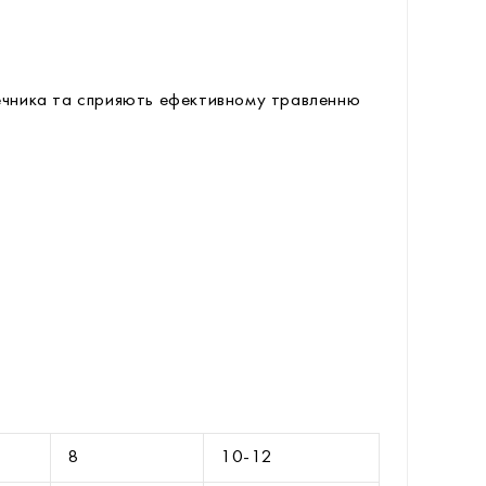
чника та сприяють ефективному травленню
8
10-12