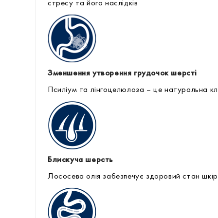
стресу та його наслідків
Зменшення утворення грудочок шерсті
Псиліум та лінгоцелюлоза – це натуральна кл
Блискуча шерсть
Лососева олія забезпечує здоровий стан шкір