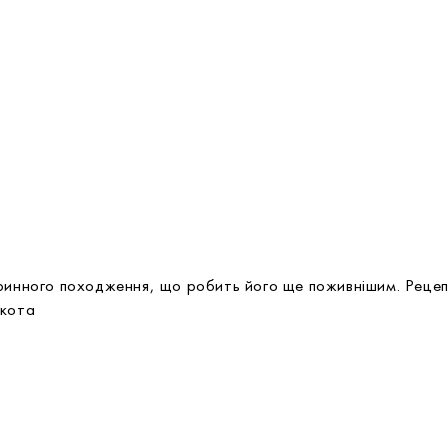
аринного походження, що робить його ще поживнішим. Реце
 кота