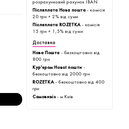
розрахунковий рахунок IBAN
Післяплата Нова пошта
- комісія
20 грн + 2% від суми
Післяплата ROZETKA
- комісія
15 грн + 1,5% від суми
Доставка
Нова Пошта
- безкоштовно від
800 грн
Кур'єром Нової пошти
-
безкоштовно від 2000 грн
ROZETKA
- безкоштовно від 400
грн
Самовивіз
- м.Київ