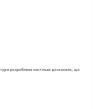
птура розроблена настільки досконало, що