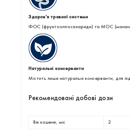
Здоров'я травної системи
ФОС (фруктоолігосахариди) та МОС (манано
Натуральні консерванти
Містить лише натуральні консерванти, для пі
Рекомендовані добові дози
Вік кошеня, міс
2