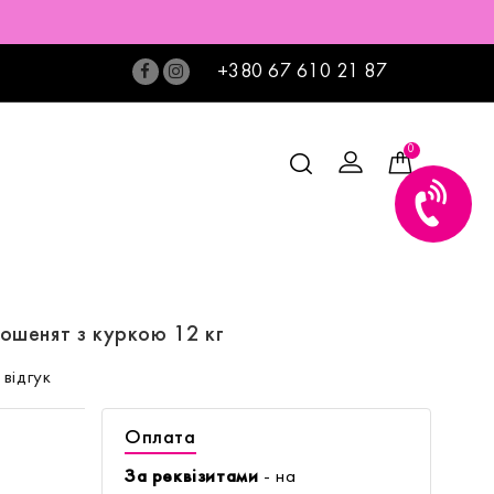
+380 67 610 21 87
0
 кошенят з куркою 12 кг
відгук
Оплата
За реквізитами
- на