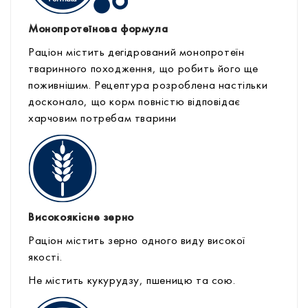
Монопротеїнова формула
Раціон містить дегідрований монопротеїн
тваринного походження, що робить його ще
поживнішим. Рецептура розроблена настільки
досконало, що корм повністю відповідає
харчовим потребам тварини
Високоякісне зерно
Раціон містить зерно одного виду високої
якості.
Не містить кукурудзу, пшеницю та сою.