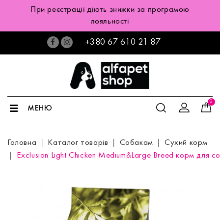
При реєстрації діють знижки за програмою
лояльності
+380 67 610 21 87
0
МЕНЮ
Головна
Каталог товарів
Собакам
Сухий корм
Exclusion Light Chicken Medium&Large Breed корм для 