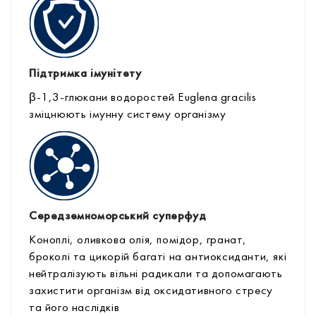
Підтримка імунітету
β-1,3-глюкани водоростей Euglena gracilis
зміцнюють імунну систему організму
Середземноморський суперфуд
Коноплі, оливкова олія, помідор, гранат,
броколі та цикорій багаті на антиоксиданти, які
нейтралізують вільні радикали та допомагають
захистити організм від оксидативного стресу
та його наслідків