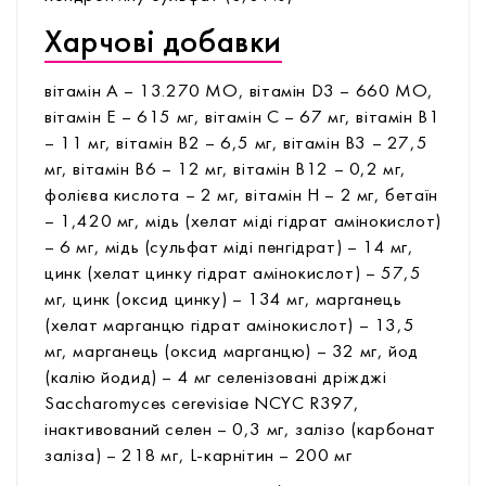
Харчові добавки
вітамін А – 13.270 МО, вітамін D3 – 660 МО,
вітамін Е – 615 мг, вітамін С – 67 мг, вітамін В1
– 11 мг, вітамін В2 – 6,5 мг, вітамін В3 – 27,5
мг, вітамін В6 – 12 мг, вітамін В12 – 0,2 мг,
фолієва кислота – 2 мг, вітамін Н – 2 мг, бетаїн
– 1,420 мг, мідь (хелат міді гідрат амінокислот)
– 6 мг, мідь (сульфат міді пенгідрат) – 14 мг,
цинк (хелат цинку гідрат амінокислот) – 57,5
мг, цинк (оксид цинку) – 134 мг, марганець
(хелат марганцю гідрат амінокислот) – 13,5
мг, марганець (оксид марганцю) – 32 мг, йод
(калію йодид) – 4 мг селенізовані дріжджі
Saccharomyces cerevisiae NCYC R397,
інактивований селен – 0,3 мг, залізо (карбонат
заліза) – 218 мг, L-карнітин – 200 мг