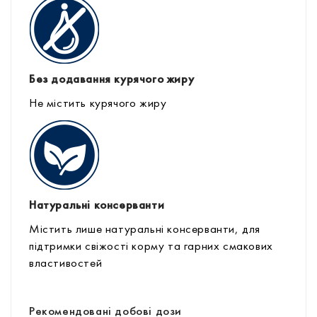
Без додавання курячого жиру
Не містить курячого жиру
Натуральні консерванти
Містить лише натуральні консерванти, для
підтримки свіжості корму та гарних смакових
властивостей
Рекомендовані добові дози