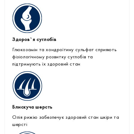
Здоров`я суглобів
Глюкозамін та хондроїтину сульфат сприяють
фізіологічному розвитку суглобів та
підтримують їх здоровий стан
Блискуча шерсть
Олія рижію забезпечує здоровий стан шкіри та
шерсті