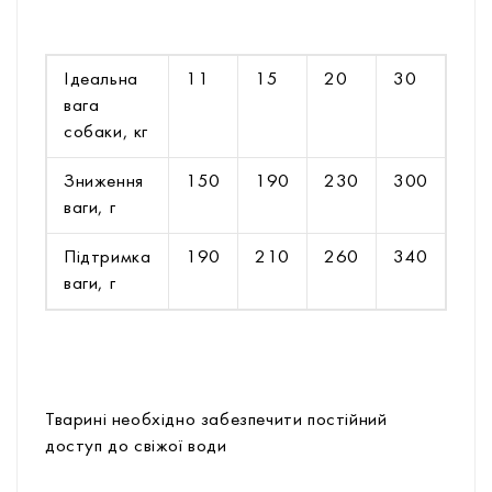
Ідеальна
11
15
20
30
40
вага
собаки, кг
Зниження
150
190
230
300
36
ваги, г
Підтримка
190
210
260
340
42
ваги, г
Тварині необхідно забезпечити постійний
доступ до свіжої води