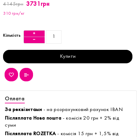
3731грн
4145грн
310 грн/кг
Кількість
Купити
Оплата
За реквізитами
- на розрахунковий рахунок IBAN
Післяплата Нова пошта
- комісія 20 грн + 2% від
суми
Післяплата ROZETKA
- комісія 15 грн + 1,5% від