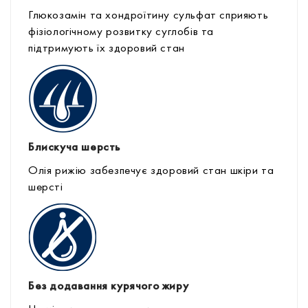
Глюкозамін та хондроїтину сульфат сприяють
фізіологічному розвитку суглобів та
підтримують їх здоровий стан
Блискуча шерсть
Олія рижію забезпечує здоровий стан шкіри та
шерсті
Без додавання курячого жиру