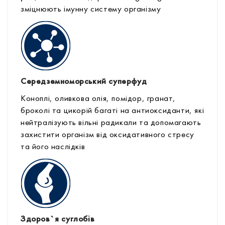
зміцнюють імунну систему організму
Середземноморський суперфуд
Коноплі, оливкова олія, помідор, гранат,
броколі та цикорій багаті на антиоксиданти, які
нейтралізують вільні радикали та допомагають
захистити організм від оксидативного стресу
та його наслідків
Здоров`я суглобів