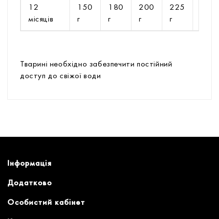
12
150
180
200
225
250
місяців
г
г
г
г
г
Тварині необхідно забезпечити постійний
доступ до свіжої води
Інформація
Додатково
Особистий кабінет