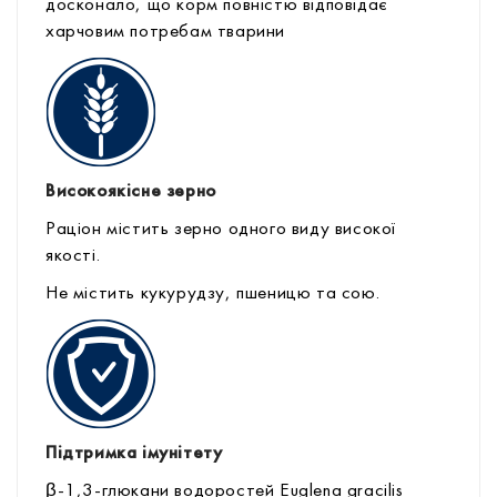
досконало, що корм повністю відповідає
харчовим потребам тварини
Високоякісне зерно
Раціон містить зерно одного виду високої
якості.
Не містить кукурудзу, пшеницю та сою.
Підтримка імунітету
β-1,3-глюкани водоростей Euglena gracilis