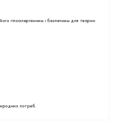
його гіпоалергенним і безпечним для тварин
риродних потреб.