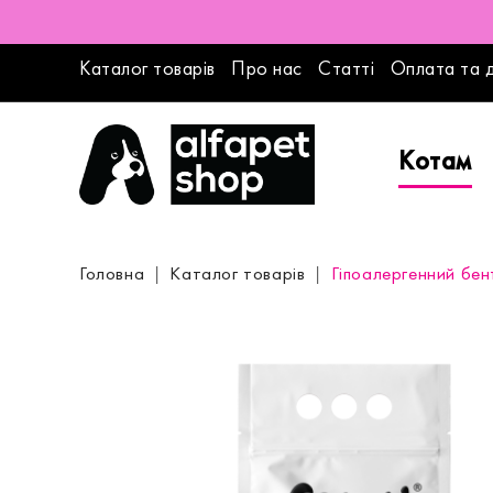
Каталог товарів
Про нас
Статті
Оплата та 
Котам
Головна
Каталог товарів
Гіпоалергенний бен