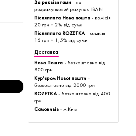
За реквізитами
- на
розрахунковий рахунок IBAN
Післяплата Нова пошта
- комісія
20 грн + 2% від суми
Післяплата ROZETKA
- комісія
15 грн + 1,5% від суми
Доставка
Нова Пошта
- безкоштовно від
800 грн
Кур'єром Нової пошти
-
безкоштовно від 2000 грн
ROZETKA
- безкоштовно від 400
грн
Самовивіз
- м.Київ