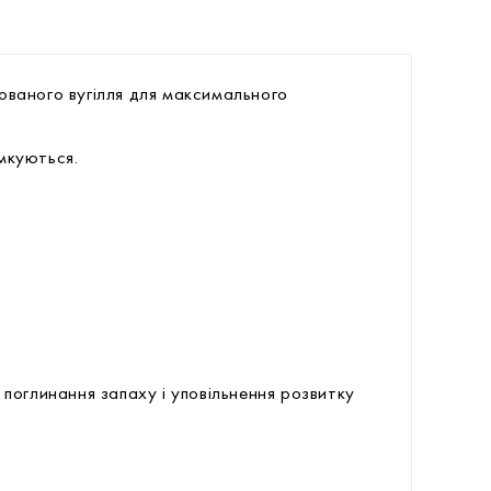
ованого вугілля для максимального
мкуються.
 поглинання запаху і уповільнення розвитку