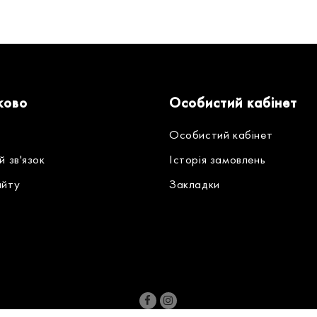
ково
Особистий кабінет
Особистий кабінет
й зв'язок
Історія замовлень
айту
Закладки