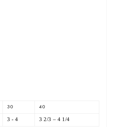
30
40
3 - 4
3 2/3 – 4 1/4