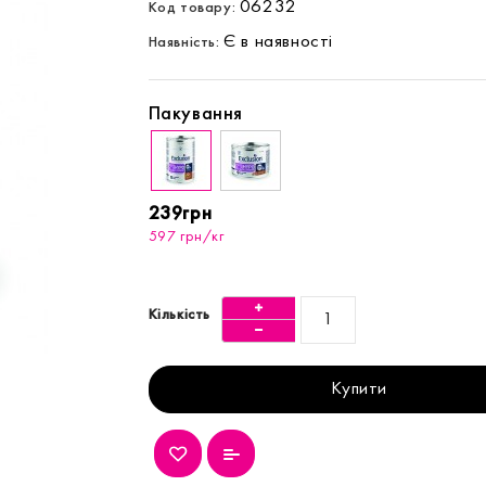
06232
Код товару:
Є в наявності
Наявність:
Пакування
239грн
597 грн/кг
Кількість
Купити