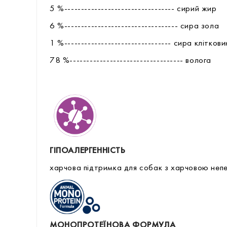
5 %--------------------------------- сирий жир
6 %---------------------------------- сира зола
1 %-------------------------------- сира клітков
78 %---------------------------------- волога
ГІПОАЛЕРГЕННІСТЬ
харчова підтримка для собак з харчовою неп
МОНОПРОТЕЇНОВА ФОРМУЛА