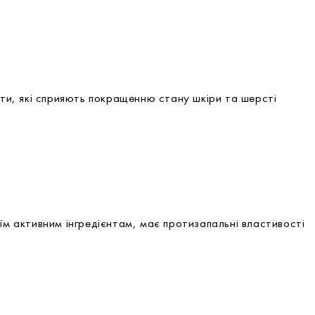
оти, які сприяють покращенню стану шкіри та шерсті
їм активним інгредієнтам, має протизапальні властивості