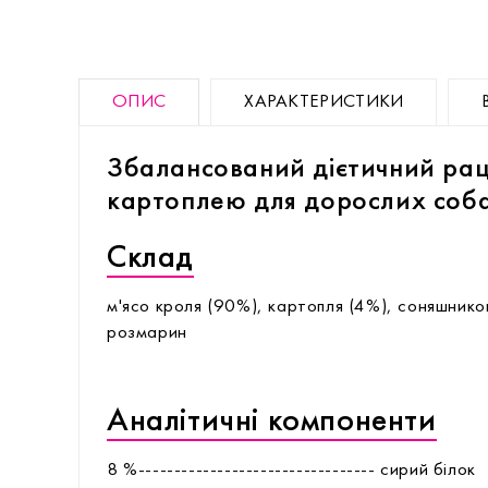
ОПИС
ХАРАКТЕРИСТИКИ
Збалансований дієтичний рац
картоплею для дорослих соба
Склад
м'ясо кроля (90%), картопля (4%), соняшников
розмарин
Аналітичні компоненти
8 %--------------------------------- сирий білок