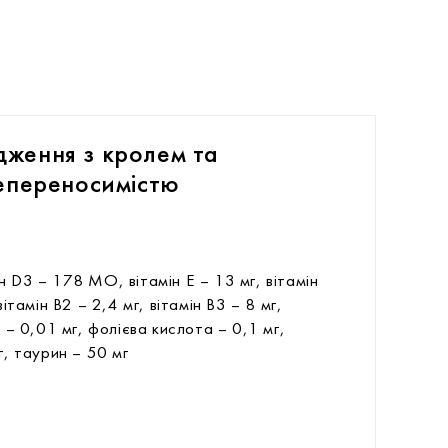
дження з кролем та
непереносимістю
н D3 – 178 МО, вітамін Е – 13 мг, вітамін
вітамін В2 – 2,4 мг, вітамін В3 – 8 мг,
2 – 0,01 мг, фолієва кислота – 0,1 мг,
г, таурин – 50 мг