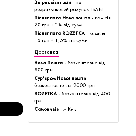
За реквізитами
- на
розрахунковий рахунок IBAN
Післяплата Нова пошта
- комісія
20 грн + 2% від суми
Післяплата ROZETKA
- комісія
15 грн + 1,5% від суми
Доставка
Нова Пошта
- безкоштовно від
800 грн
Кур'єром Нової пошти
-
безкоштовно від 2000 грн
ROZETKA
- безкоштовно від 400
грн
Самовивіз
- м.Київ