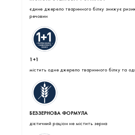
єдине джерело тваринного білку знижує ризик 
речовин
1+1
містить одне джерело тваринного білку та од
БЕЗЗЕРНОВА ФОРМУЛА
дієтичний раціон не містить зерна