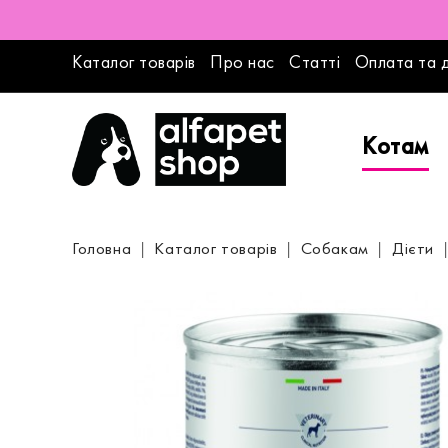
Каталог товарів
Про нас
Статті
Оплата та 
Котам
Головна
Каталог товарів
Собакам
Дієти