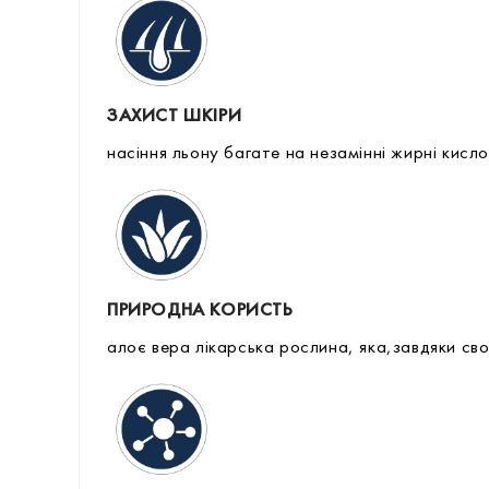
ЗАХИСТ ШКІРИ
насіння льону багате на незамінні жирні кисл
ПРИРОДНА КОРИСТЬ
алоє вера лікарська рослина, яка,завдяки сво