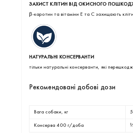
ЗАХИСТ КЛІТИН ВІД ОКИСНОГО ПОШКОД
β-каротин та вітаміни Е та С захищають кліти
НАТУРАЛЬНІ КОНСЕРВАНТИ
тільки натуральні консерванти, які перешко
Рекомендовані добові дози
Вага собаки, кг
½
Консерва 400 г/доба