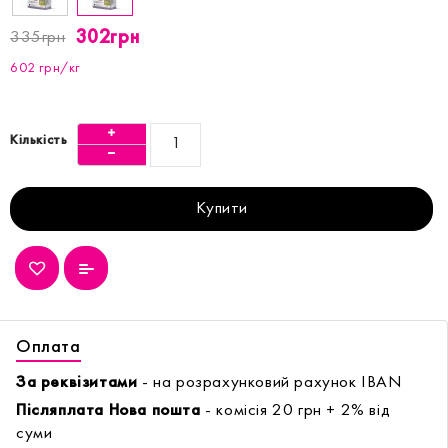
302грн
335грн
602 грн/кг
Кількість
Купити
Оплата
За реквізитами
- на розрахунковий рахунок IBAN
Післяплата Нова пошта
- комісія 20 грн + 2% від
суми