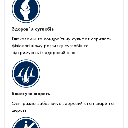
Здоров`я суглобів
Глюкозамін та хондроїтину сульфат сприяють
фізіологічному розвитку суглобів та
підтримують їх здоровий стан
Блискуча шерсть
Олія рижію забезпечує здоровий стан шкіри та
шерсті