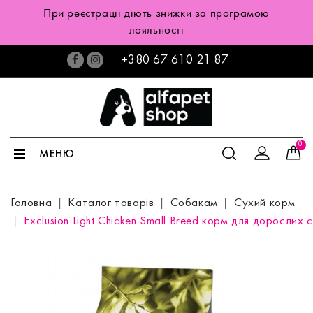
При реєстрації діють знижки за програмою
лояльності
+380 67 610 21 87
0
МЕНЮ
Головна
Каталог товарів
Собакам
Сухий корм
Exclusion Light Chicken Small Breed корм для доросли