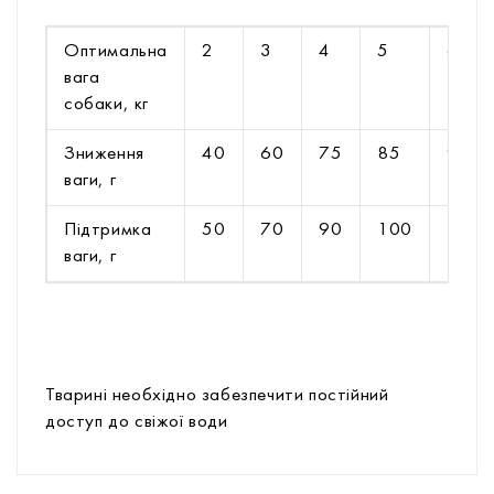
Оптимальна
2
3
4
5
6
вага
собаки, кг
Зниження
40
60
75
85
90
ваги, г
Підтримка
50
70
90
100
110
ваги, г
Тварині необхідно забезпечити постійний
доступ до свіжої води