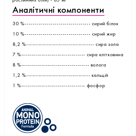
рослинних олій) - 85 мг
Аналітичні компоненти
30 %--------------------------------- сирий білок
10 %--------------------------------- сирий жир
8,2 %---------------------------------- сира зола
7 %-------------------------------- сира клітковина
8 %---------------------------------- волога
1,2 %-------------------------------- кальцій
1 %-------------------------------- фоcфор