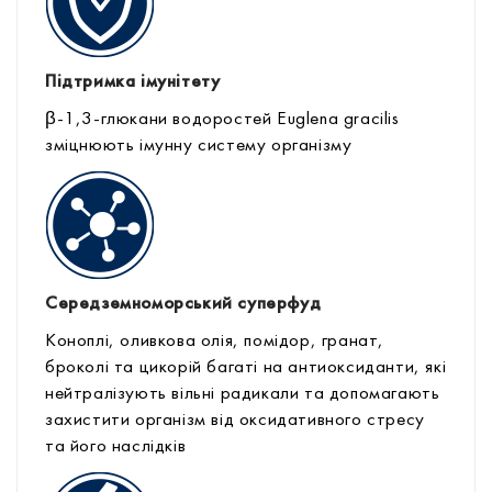
Підтримка імунітету
β-1,3-глюкани водоростей Euglena gracilis
зміцнюють імунну систему організму
Середземноморський суперфуд
Коноплі, оливкова олія, помідор, гранат,
броколі та цикорій багаті на антиоксиданти, які
нейтралізують вільні радикали та допомагають
захистити організм від оксидативного стресу
та його наслідків