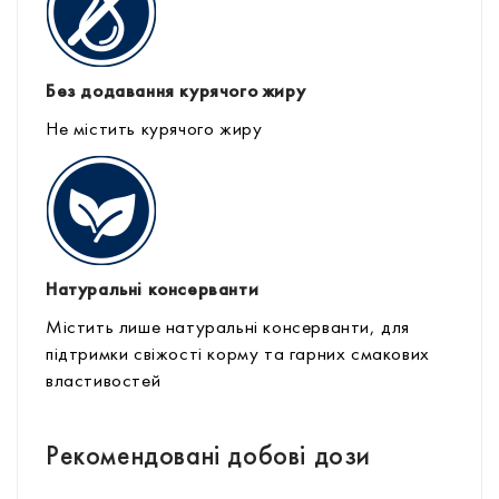
Без додавання курячого жиру
Не містить курячого жиру
Натуральні консерванти
Містить лише натуральні консерванти, для
підтримки свіжості корму та гарних смакових
властивостей
Рекомендовані добові дози