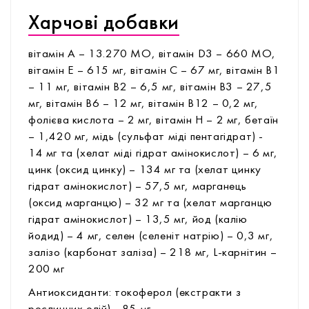
Харчові добавки
вітамін А – 13.270 МО, вітамін D3 – 660 МО,
вітамін Е – 615 мг, вітамін С – 67 мг, вітамін В1
– 11 мг, вітамін В2 – 6,5 мг, вітамін В3 – 27,5
мг, вітамін В6 – 12 мг, вітамін В12 – 0,2 мг,
фолієва кислота – 2 мг, вітамін Н – 2 мг, бетаїн
– 1,420 мг, мідь (сульфат міді пентагідрат) -
14 мг та (хелат міді гідрат амінокислот) – 6 мг,
цинк (оксид цинку) – 134 мг та (хелат цинку
гідрат амінокислот) – 57,5 мг, марганець
(оксид марганцю) – 32 мг та (хелат марганцю
гідрат амінокислот) – 13,5 мг, йод (калію
йодид) – 4 мг, селен (селеніт натрію) – 0,3 мг,
залізо (карбонат заліза) – 218 мг, L-карнітин –
200 мг
Антиоксиданти: токоферол (екстракти з