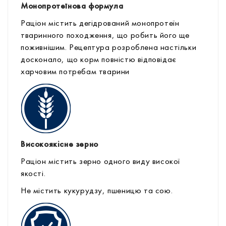
Монопротеїнова формула
Раціон містить дегідрований монопротеїн
тваринного походження, що робить його ще
поживнішим. Рецептура розроблена настільки
досконало, що корм повністю відповідає
харчовим потребам тварини
Високоякісне зерно
Раціон містить зерно одного виду високої
якості.
Не містить кукурудзу, пшеницю та сою.