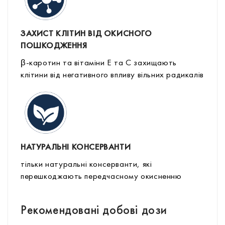
ЗАХИСТ КЛІТИН ВІД ОКИСНОГО
ПОШКОДЖЕННЯ
β-каротин та вітаміни Е та С захищають
клітини від негативного впливу вільних радикалів
НАТУРАЛЬНІ КОНСЕРВАНТИ
тільки натуральні консерванти, які
перешкоджають передчасному окисненню
Рекомендовані добові дози