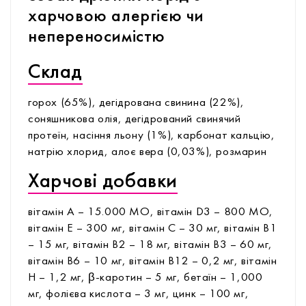
харчовою алергією чи
непереносимістю
Склад
горох (65%), дегідрована свинина (22%),
соняшникова олія, дегідрований свинячий
протеїн, насіння льону (1%), карбонат кальцію,
натрію хлорид, алоє вера (0,03%), розмарин
Харчові добавки
вітамін А – 15.000 МО, вітамін D3 – 800 МО,
вітамін Е – 300 мг, вітамін С – 30 мг, вітамін В1
– 15 мг, вітамін В2 – 18 мг, вітамін В3 – 60 мг,
вітамін В6 – 10 мг, вітамін В12 – 0,2 мг, вітамін
Н – 1,2 мг, β-каротин – 5 мг, бетаїн – 1,000
мг, фолієва кислота – 3 мг, цинк – 100 мг,