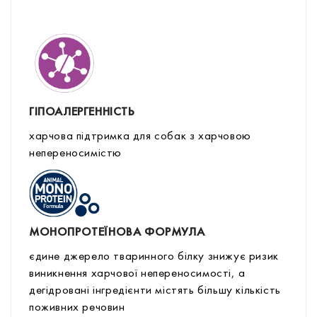
ГІПОАЛЕРГЕННІСТЬ
харчова підтримка для собак з харчовою
непереносимістю
МОНОПРОТЕЇНОВА ФОРМУЛА
єдине джерело тваринного білку знижує ризик
виникнення харчової непереносимості, а
дегідровані інгредієнти містять більшу кількість
поживних речовин