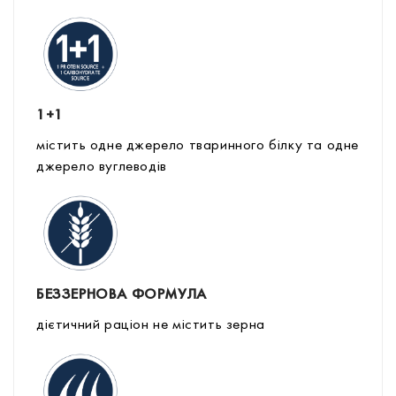
1+1
містить одне джерело тваринного білку та одне
джерело вуглеводів
БЕЗЗЕРНОВА ФОРМУЛА
дієтичний раціон не містить зерна