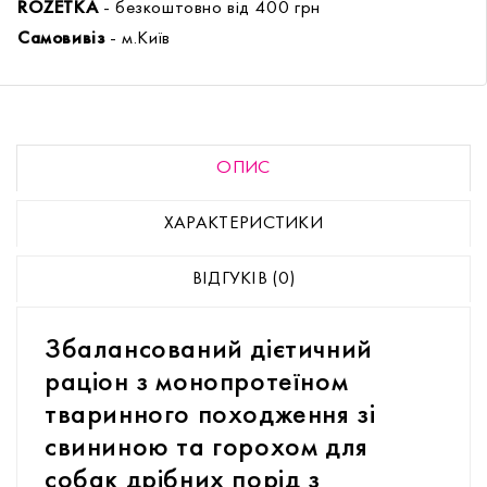
ROZETKA
- безкоштовно від 400 грн
Самовивіз
- м.Київ
ОПИС
ХАРАКТЕРИСТИКИ
ВІДГУКІВ (0)
Збалансований дієтичний
раціон з монопротеїном
тваринного походження зі
свининою та горохом для
собак дрібних порід з