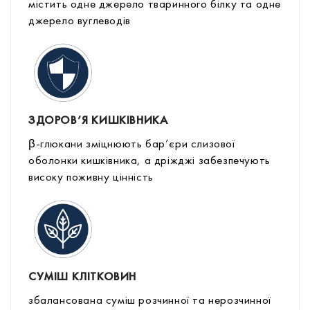
містить одне джерело тваринного білку та одне
джерело вуглеводів
ЗДОРОВ’Я КИШКІВНИКА
β-глюкани зміцнюють бар’єри слизової
оболонки кишківника, а дріжджі забезпечують
високу поживну цінність
СУМІШ КЛІТКОВИН
збалансована суміш розчинної та нерозчинної