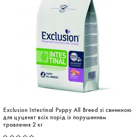
Exclusion Intestinal Puppy All Breed зі свининою
для цуценят всіх порід із порушенням
травлення 2 кг