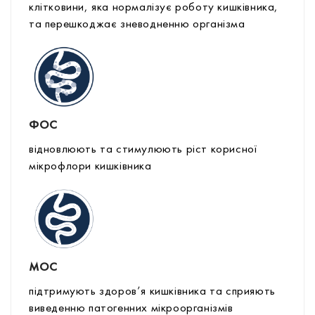
клітковини, яка нормалізує роботу кишківника,
та перешкоджає зневодненню організма
ФОС
відновлюють та стимулюють ріст корисної
мікрофлори кишківника
МОС
підтримують здоров’я кишківника та сприяють
виведенню патогенних мікроорганізмів