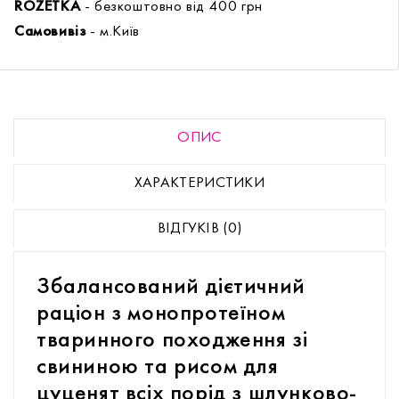
ROZETKA
- безкоштовно від 400 грн
Самовивіз
- м.Київ
ОПИС
ХАРАКТЕРИСТИКИ
ВІДГУКІВ (0)
Збалансований дієтичний
раціон з монопротеїном
тваринного походження зі
свининою та рисом для
цуценят всіх порід з шлунково-