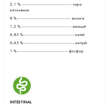
2,1 %-------------------------------- сира
клітковина
8 %---------------------------------- волога
1,2 %-------------------------------- кальцій
0,85 %-------------------------------- калій
0,45 %-------------------------------- натрій
1 %-------------------------------- фоcфор
INTESTINAL