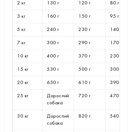
2 кг
130 г
120 г
80 г
3 кг
160 г
150 г
95 г
5 кг
240 г
230 г
140 г
7 кг
300 г
290 г
170 г
10 кг
400 г
370 г
230 г
15 кг
530 г
500 г
300 г
20 кг
650 г
610 г
390 г
25 кг
Дорослий
720 г
470 г
собака
30 кг
Дорослий
820 г
540 г
собака