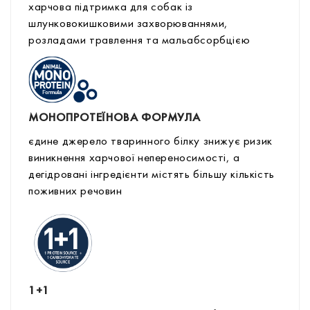
харчова підтримка для собак із
шлунковокишковими захворюваннями,
розладами травлення та мальабсорбцією
МОНОПРОТЕЇНОВА ФОРМУЛА
єдине джерело тваринного білку знижує ризик
виникнення харчової непереносимості, а
дегідровані інгредієнти містять більшу кількість
поживних речовин
1+1