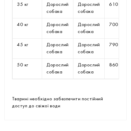
35 кг
Дорослий
Дорослий
610 г
собака
собака
40 кг
Дорослий
Дорослий
700 г
собака
собака
45 кг
Дорослий
Дорослий
790 г
собака
собака
50 кг
Дорослий
Дорослий
860 г
собака
собака
Тварині необхідно забезпечити постійний
доступ до свіжої води