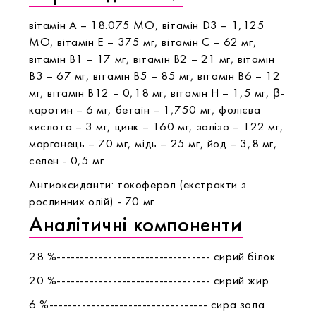
вітамін А – 18.075 МО, вітамін D3 – 1,125
МО, вітамін Е – 375 мг, вітамін С – 62 мг,
вітамін В1 – 17 мг, вітамін В2 – 21 мг, вітамін
В3 – 67 мг, вітамін В5 – 85 мг, вітамін В6 – 12
мг, вітамін В12 – 0,18 мг, вітамін Н – 1,5 мг, β-
каротин – 6 мг, бетаїн – 1,750 мг, фолієва
кислота – 3 мг, цинк – 160 мг, залізо – 122 мг,
марганець – 70 мг, мідь – 25 мг, йод – 3,8 мг,
селен - 0,5 мг
Антиоксиданти: токоферол (екстракти з
рослинних олій) - 70 мг
Аналітичні компоненти
28 %--------------------------------- сирий білок
20 %--------------------------------- сирий жир
6 %---------------------------------- сира зола