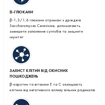
Β-ГЛЮКАНИ
β-1,3/1,6 глюкани отримані з дріжджів
Saccharomyces Cerevisiae, допомагають
зменшити запалення суглобів та зміцнити
імунітет
ЗАХИСТ КЛІТИН ВІД ОКИСНИХ
ПОШКОДЖЕНЬ
β-каротин та вітаміни Е та С захищають
клітини від негативного впливу вільних радикалів