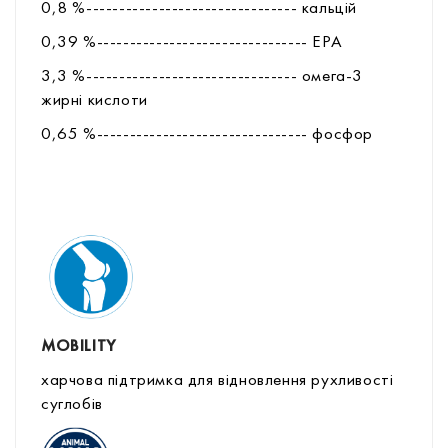
0,8 %-------------------------------- кальцій
0,39 %-------------------------------- EPA
3,3 %-------------------------------- омега-3
жирні кислоти
0,65 %-------------------------------- фоcфор
MOBILITY
харчова підтримка для відновлення рухливості
суглобів