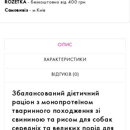
ROZETKA
- безкоштовно від 400 грн
Самовивіз
- м.Київ
ОПИС
ХАРАКТЕРИСТИКИ
ВІДГУКІВ (0)
Збалансований дієтичний
раціон з монопротеїном
тваринного походження зі
свининою та рисом для собак
середніх та великих порід для