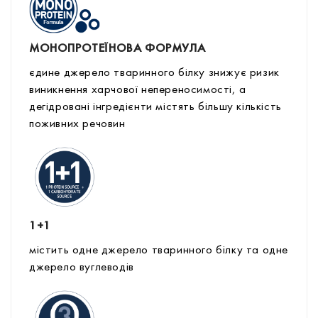
МОНОПРОТЕЇНОВА ФОРМУЛА
єдине джерело тваринного білку знижує ризик
виникнення харчової непереносимості, а
дегідровані інгредієнти містять більшу кількість
поживних речовин
1+1
містить одне джерело тваринного білку та одне
джерело вуглеводів