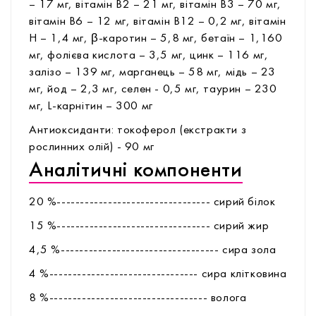
– 17 мг, вітамін В2 – 21 мг, вітамін В3 – 70 мг,
вітамін В6 – 12 мг, вітамін В12 – 0,2 мг, вітамін
Н – 1,4 мг, β-каротин – 5,8 мг, бетаїн – 1,160
мг, фолієва кислота – 3,5 мг, цинк – 116 мг,
залізо – 139 мг, марганець – 58 мг, мідь – 23
мг, йод – 2,3 мг, селен - 0,5 мг, таурин – 230
мг, L-карнітин – 300 мг
Антиоксиданти: токоферол (екстракти з
рослинних олій) - 90 мг
Аналітичні компоненти
20 %--------------------------------- сирий білок
15 %--------------------------------- сирий жир
4,5 %---------------------------------- сира зола
4 %-------------------------------- сира клітковина
8 %---------------------------------- волога