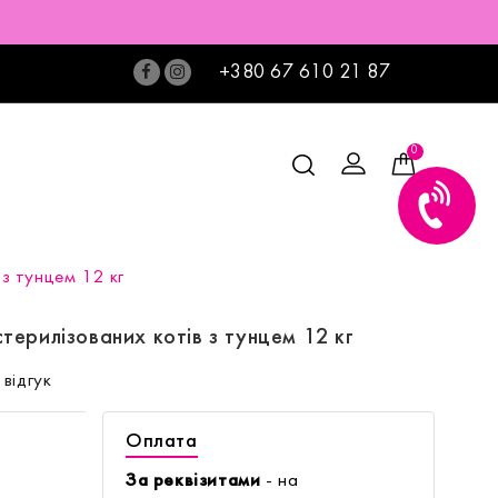
+380 67 610 21 87
0
 з тунцем 12 кг
 стерилізованих котів з тунцем 12 кг
відгук
Оплата
За реквізитами
- на