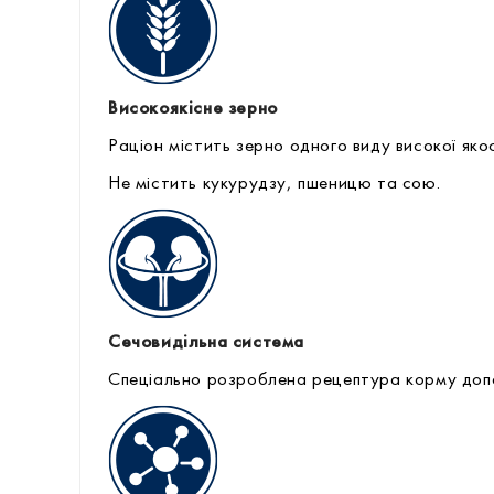
Високоякісне зерно
Раціон містить зерно одного виду високої якос
Не містить кукурудзу, пшеницю та сою.
Сечовидільна система
Спеціально розроблена рецептура корму допо