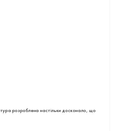
птура розроблена настільки досконало, що