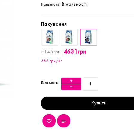
В наявності
Наявність:
Пакування
4631грн
5145грн
385 грн/кг
Кількість
Купити