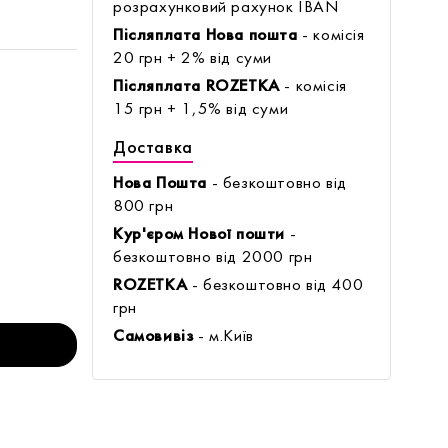
розрахунковий рахунок IBAN
Післяплата Нова пошта
- комісія
20 грн + 2% від суми
Післяплата ROZETKA
- комісія
15 грн + 1,5% від суми
Доставка
Нова Пошта
- безкоштовно від
800 грн
Кур'єром Нової пошти
-
безкоштовно від 2000 грн
ROZETKA
- безкоштовно від 400
грн
Самовивіз
- м.Київ