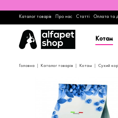
Каталог товарів
Про нас
Статті
Оплата та 
Котам
Головна
Каталог товарів
Котам
Сухий ко