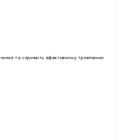
чника та сприяють ефективному травленню