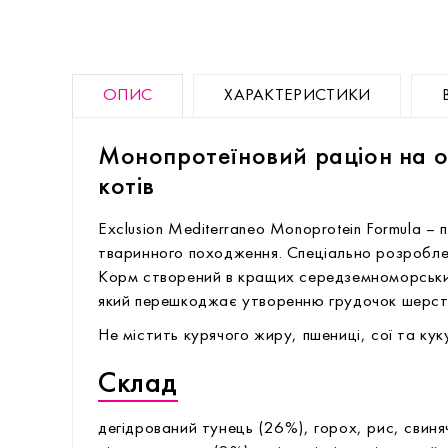
ОПИС
ХАРАКТЕРИСТИКИ
Монопротеїновий раціон на о
котів
Exclusion Mediterraneo Monoprotein Formula –
тваринного походження. Спеціально розроблен
Корм створений в кращих середземноморських
який перешкоджає утворенню грудочок шерсті
Не містить курячого жиру, пшениці, сої та кук
Склад
дегідрований тунець (26%), горох, рис, свиня