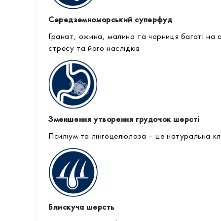
Середземноморський суперфуд
Гранат, ожина, малина та чорниця багаті на 
стресу та його наслідків
Зменшення утворення грудочок шерсті
Псиліум та лінгоцелюлоза – це натуральна кл
Блискуча шерсть