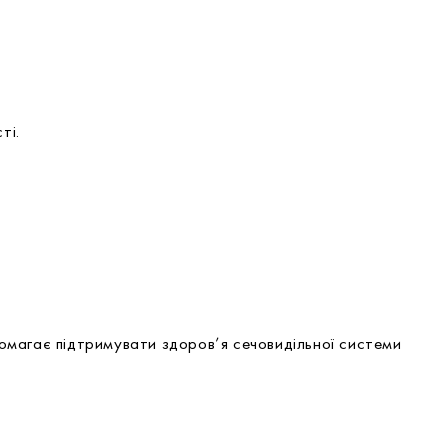
ті.
магає підтримувати здоров’я сечовидільної системи