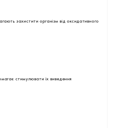
магають захистити організм від оксидативного
помагає стимулювати їх виведення