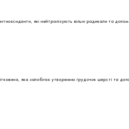
антиоксиданти, які нейтралізують вільні радикали та допо
ітковина, яка запобігає утворенню грудочок шерсті та до