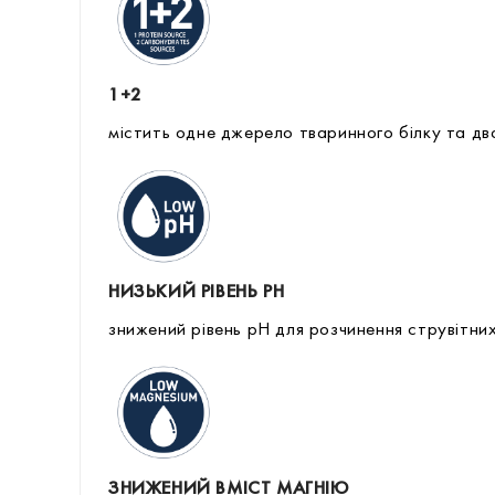
1+2
містить одне джерело тваринного білку та дв
НИЗЬКИЙ РІВЕНЬ РН
знижений рівень рН для розчинення струвітни
ЗНИЖЕНИЙ ВМІСТ МАГНІЮ