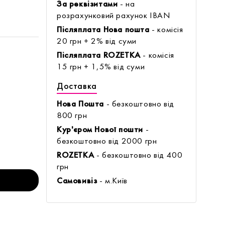
За реквізитами
- на
розрахунковий рахунок IBAN
Післяплата Нова пошта
- комісія
20 грн + 2% від суми
Післяплата ROZETKA
- комісія
15 грн + 1,5% від суми
Доставка
Нова Пошта
- безкоштовно від
800 грн
Кур'єром Нової пошти
-
безкоштовно від 2000 грн
ROZETKA
- безкоштовно від 400
грн
Самовивіз
- м.Київ