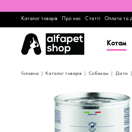
Каталог товарів
Про нас
Статті
Оплата та 
Котам
Головна
Каталог товарів
Собакам
Дієти