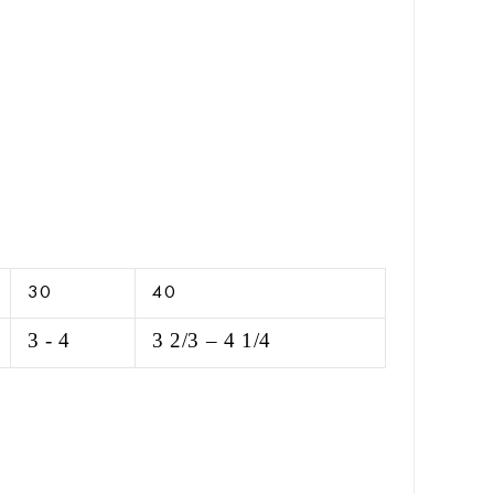
30
40
3 - 4
3 2/3 – 4 1/4