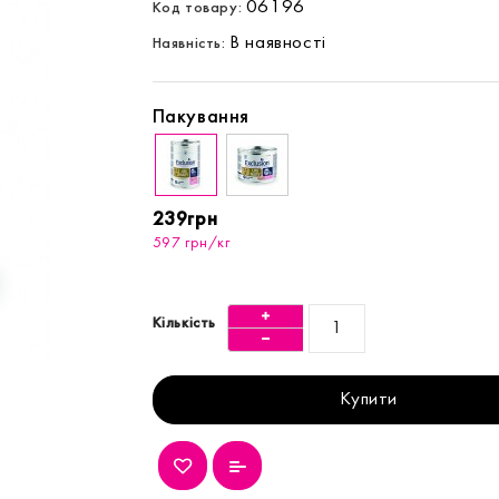
06196
Код товару:
В наявності
Наявність:
Пакування
239грн
597 грн/кг
Кількість
Купити