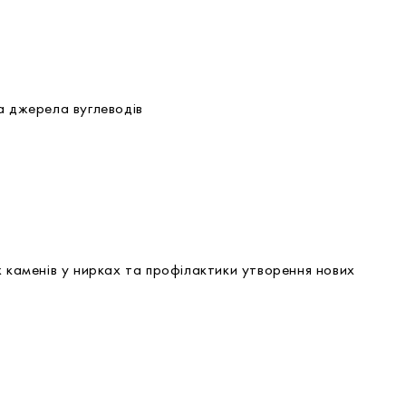
а джерела вуглеводів
х каменів у нирках та профілактики утворення нових