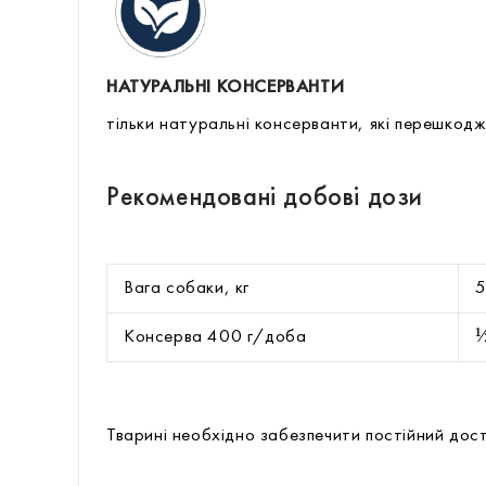
НАТУРАЛЬНІ КОНСЕРВАНТИ
тільки натуральні консерванти, які перешко
Рекомендовані добові дози
Вага собаки, кг
½
Консерва 400 г/доба
Тварині необхідно забезпечити постійний дост