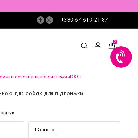
+380 67 610 21 87
0
тримки сечовидільної системи 400 г
ниною для собак для підтримки
відгук
Оплата