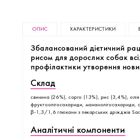
ОПИС
ХАРАКТЕРИСТИКИ
Збалансований дієтичний рац
рисом для дорослих собак всі
профілактики утворення нови
Склад
свинина (26%), сорго (13%), рис (3,4%), олі
фруктоолігосахариди, мананолігосахариди, с
β-1,3/1,6 глюкани з пекарських дріжджів Sac
Аналітичні компоненти