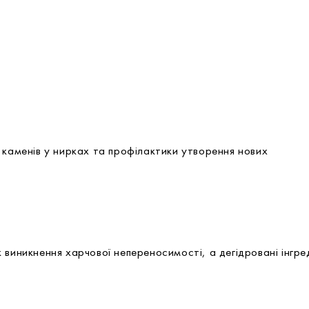
 каменів у нирках та профілактики утворення нових
виникнення харчової непереносимості, а дегідровані інгред