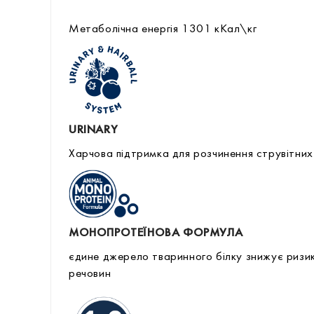
Метаболічна енергія 1301 кКал\кг
URINARY
Харчова підтримка для розчинення струвітних
МОНОПРОТЕЇНОВА ФОРМУЛА
єдине джерело тваринного білку знижує ризик 
речовин