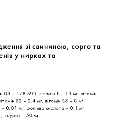
ження зі свининою, сорго та
енів у нирках та
н D3 – 178 МО, вітамін Е – 13 мг, вітамін
вітамін В2 – 2,4 мг, вітамін В3 – 8 мг,
2 – 0,01 мг, фолієва кислота – 0,1 мг,
г, таурин – 50 мг