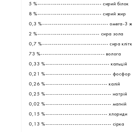
5 %--------------------------------- сирий білок
8 %--------------------------------- сирий жир
0,3 %---------------------------------- омега-3
2 %-------------------------------- сира зола
0,7 %---------------------------------- сира клі
73 %--------------------------------- волога
0,33 %--------------------------------- кальцій
0,21 %---------------------------------- фосфор
0,26 %-------------------------------- калій
0,25 %---------------------------------- натрій
0,02 %---------------------------------- магній
0,15 %-------------------------------- хлориди
0,13 %---------------------------------- сірка