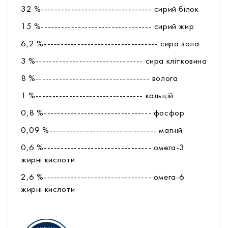
32 %--------------------------------- сирий білок
15 %--------------------------------- сирий жир
6,2 %---------------------------------- сира зола
3 %-------------------------------- сира клітковина
8 %---------------------------------- волога
1 %-------------------------------- кальцій
0,8 %-------------------------------- фоcфор
0,09 %-------------------------------- магній
0,6 %-------------------------------- омега-3
жирні кислоти
2,6 %-------------------------------- омега-6
жирні кислоти