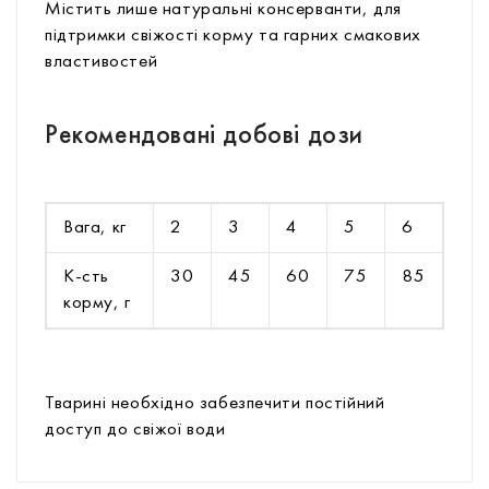
Містить лише натуральні консерванти, для
підтримки свіжості корму та гарних смакових
властивостей
Рекомендовані добові дози
Вага, кг
2
3
4
5
6
К-сть
30
45
60
75
85
корму, г
Тварині необхідно забезпечити постійний
доступ до свіжої води