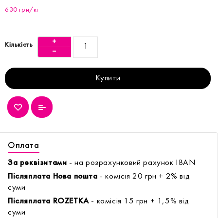
630 грн/кг
Кількість
Купити
Оплата
За реквізитами
- на розрахунковий рахунок IBAN
Післяплата Нова пошта
- комісія 20 грн + 2% від
суми
Післяплата ROZETKA
- комісія 15 грн + 1,5% від
суми