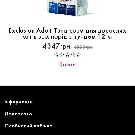
Exclusion Adult Tuna корм для дорослих
котів всіх порід з тунцем 12 кг
4347грн
4830грн
Купити
Інформація
Додатково
Особистий кабінет