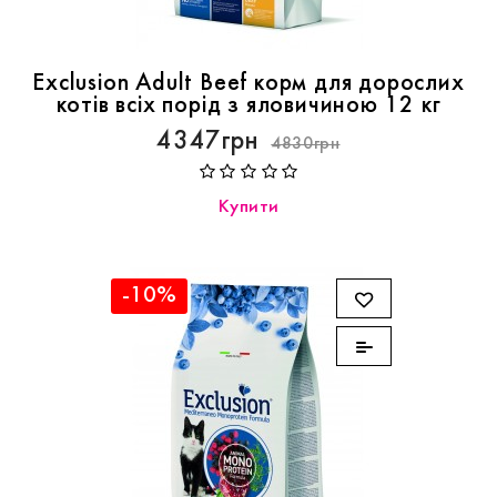
Exclusion Adult Beef корм для дорослих
котів всіх порід з яловичиною 12 кг
4347грн
4830грн
Купити
-10%