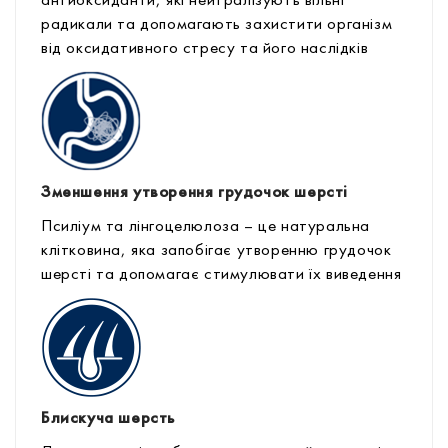
антиоксиданти, які нейтралізують вільні
радикали та допомагають захистити організм
від оксидативного стресу та його наслідків
Зменшення утворення грудочок шерсті
Псиліум та лінгоцелюлоза – це натуральна
клітковина, яка запобігає утворенню грудочок
шерсті та допомагає стимулювати їх виведення
Блискуча шерсть