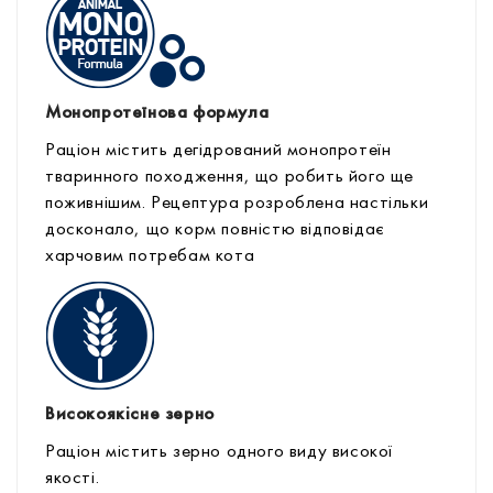
Монопротеїнова формула
Раціон містить дегідрований монопротеїн
тваринного походження, що робить його ще
поживнішим. Рецептура розроблена настільки
досконало, що корм повністю відповідає
харчовим потребам кота
Високоякісне зерно
Раціон містить зерно одного виду високої
якості.