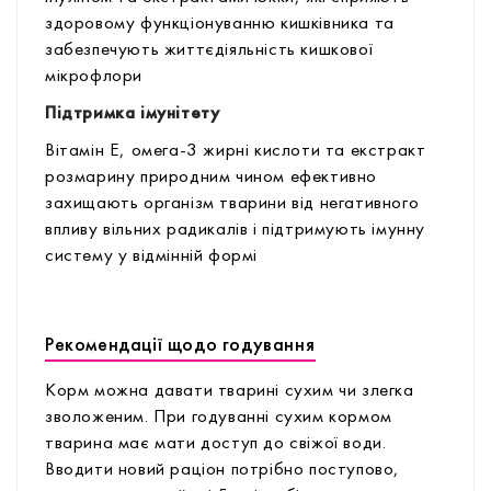
здоровому функціонуванню кишківника та
забезпечують життєдіяльність кишкової
мікрофлори
Підтримка імунітету
Вітамін Е, омега-3 жирні кислоти та екстракт
розмарину природним чином ефективно
захищають організм тварини від негативного
впливу вільних радикалів і підтримують імунну
систему у відмінній формі
Рекомендації щодо годування
Корм можна давати тварині сухим чи злегка
зволоженим. При годуванні сухим кормом
тварина має мати доступ до свіжої води.
Вводити новий раціон потрібно поступово,