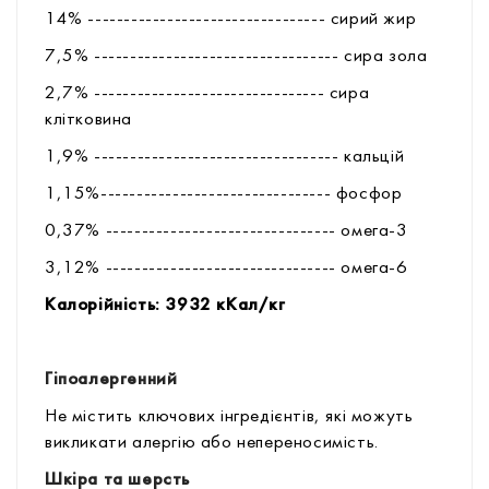
14% --------------------------------- сирий жир
7,5% ---------------------------------- сира зола
2,7% -------------------------------- сира
клітковина
1,9% ---------------------------------- кальцій
1,15%-------------------------------- фосфор
0,37% -------------------------------- омега-3
3,12% -------------------------------- омега-6
Калорійність: 3932 кКал/кг
Гіпоалергенний
Не містить ключових інгредієнтів, які можуть
викликати алергію або непереносимість.
Шкіра та шерсть