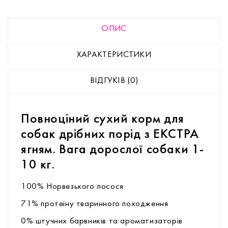
ОПИС
ХАРАКТЕРИСТИКИ
ВІДГУКІВ (0)
Повноціний сухий корм для
собак дрібних порід з ЕКСТРА
ягням. Вага дорослої собаки 1-
10 кг.
100% Норвезького лосося
71% протеїну тваринного походження
0% штучних барвників та ароматизаторів