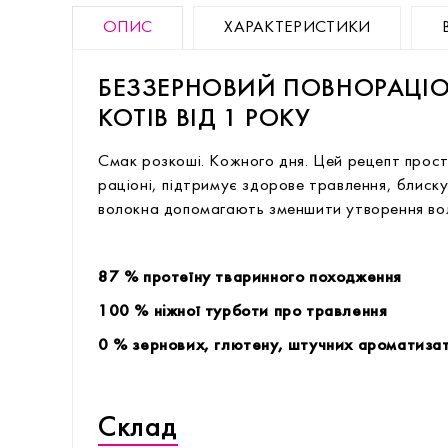
ОПИС
ХАРАКТЕРИСТИКИ
БЕЗЗЕРНОВИЙ ПОВНОРАЦІ
КОТІВ ВІД 1 РОКУ
Смак розкоші. Кожного дня. Цей рецепт просто
раціоні, підтримує здорове травлення, блиск
волокна допомагають зменшити утворення вол
87 % протеїну тваринного походження
100 % ніжної турботи про травлення
0 % зернових, глютену, штучних ароматизат
Склад