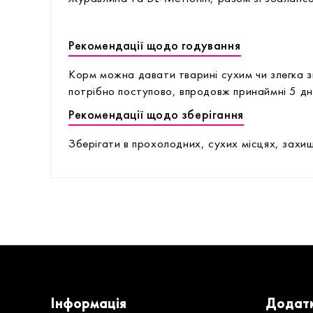
Рекомендації щодо годування
Корм можна давати тварині сухим чи злегка з
потрібно поступово, впродовж принаймні 5 дн
Рекомендації щодо зберігання
Зберігати в прохолодних, сухих місцях, захищ
Інформація
Додат