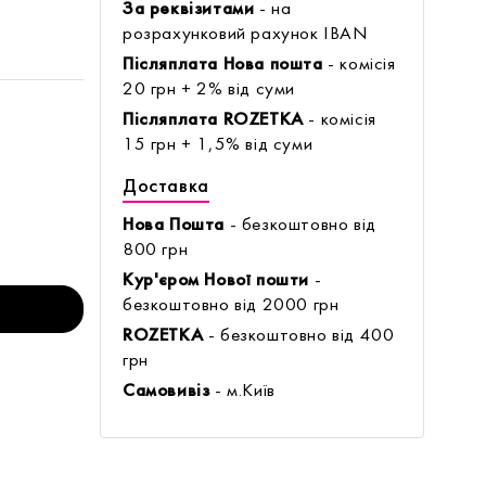
За реквізитами
- на
розрахунковий рахунок IBAN
Післяплата Нова пошта
- комісія
20 грн + 2% від суми
Післяплата ROZETKA
- комісія
15 грн + 1,5% від суми
Доставка
Нова Пошта
- безкоштовно від
800 грн
Кур'єром Нової пошти
-
безкоштовно від 2000 грн
ROZETKA
- безкоштовно від 400
грн
Самовивіз
- м.Київ