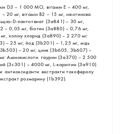
мін D3 – 1 000 МО, вітамін E – 400 мг,
1 – 20 мг, вітамін B2 – 15 мг, нікотинова
льцію-D-пантотенат (3a841) – 30 мг,
12 – 0,05 мг, біотин (3a880) – 0,76 мг,
мг, холіну хлорид (3a890) – 2 270 мг.
) – 25 мг, йод (3b201) – 1,25 мг, мідь
(3b503) – 20 мг, цинк (3b605; 3b607) –
 мг. Амінокислоти: таурин (3a370) – 2 500
стий (3c301) – 4000 мг, L-карнітин (3a910)
вки: антиоксиданти: екстракти токоферолу
 екстракт розмарину (1b392).