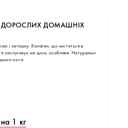
Я ДОРОСЛИХ ДОМАШНІХ
ою і затишку. Колаген, що міститься в
тя заслуговує на щось особливе. Натуральні
ашого кота.
на 1 кг