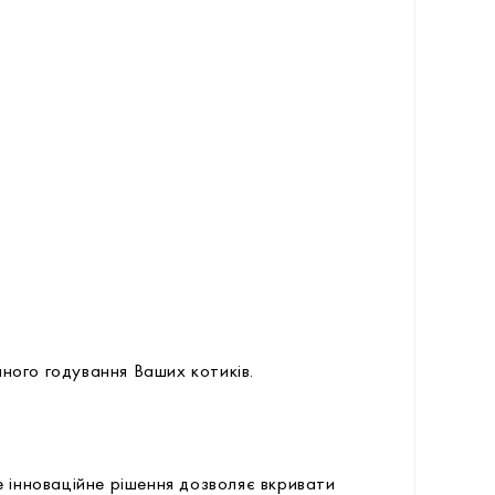
нного годування Ваших котиків.
е інноваційне рішення дозволяє вкривати